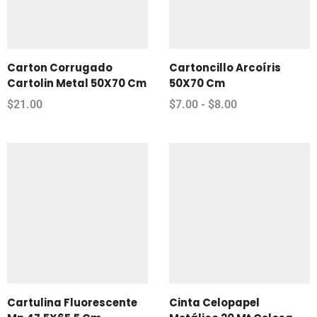
Carton Corrugado
Cartoncillo Arcoíris
Cartolin Metal 50X70 Cm
50X70 Cm
$
21.00
$
7.00
-
$
8.00
Cartulina Fluorescente
Cinta Celopapel