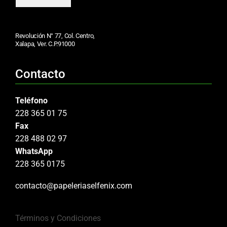
Revolución N° 77, Col. Centro,
Xalapa, Ver. C.P.91000
Contacto
Teléfono
228 365 01 75
Fax
228 488 02 97
WhatsApp
228 365 0175
contacto@papeleriaselfenix.com
Términos y Condiciones