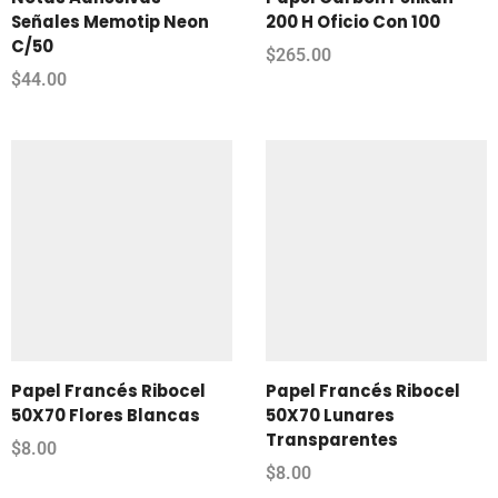
Señales Memotip Neon
200 H Oficio Con 100
C/50
$
265.00
$
44.00
Papel Francés Ribocel
Papel Francés Ribocel
50X70 Flores Blancas
50X70 Lunares
Transparentes
$
8.00
$
8.00