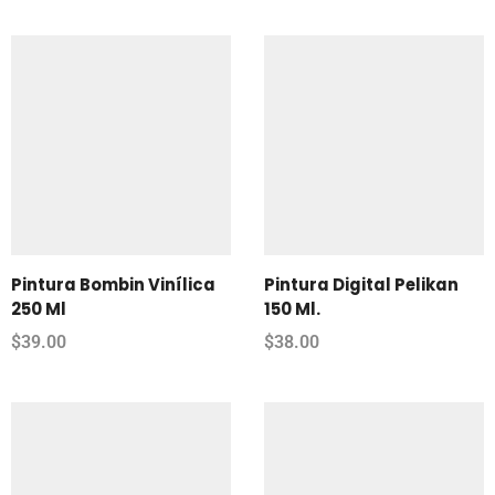
Pintura Bombin Vinílica
Pintura Digital Pelikan
250 Ml
150 Ml.
$
39.00
$
38.00