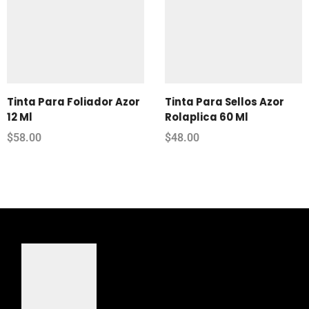
Tinta Para Foliador Azor
Tinta Para Sellos Azor
12 Ml
Rolaplica 60 Ml
$
58.00
$
48.00