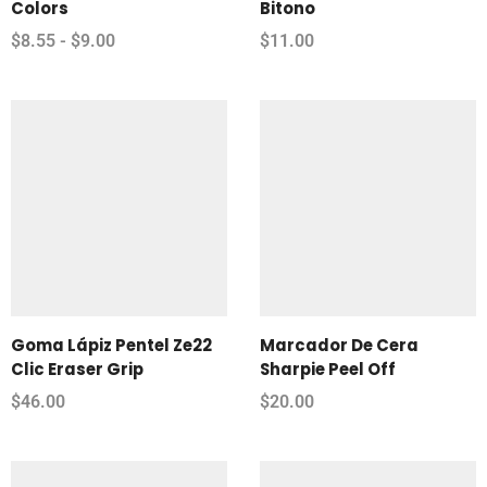
Colors
Bitono
$
8.55
-
$
9.00
$
11.00
Goma Lápiz Pentel Ze22
Marcador De Cera
Clic Eraser Grip
Sharpie Peel Off
$
46.00
$
20.00