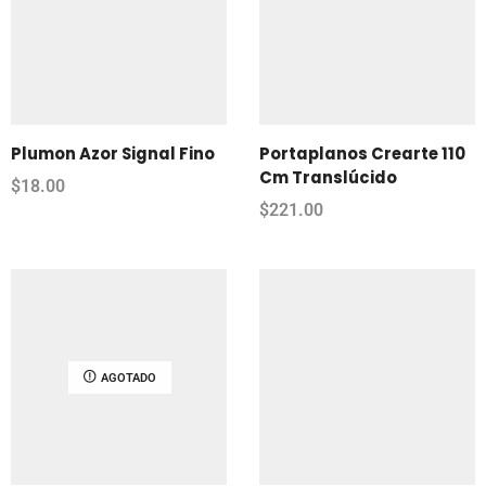
Plumon Azor Signal Fino
Portaplanos Crearte 110
Cm Translúcido
$
18.00
$
221.00
AGOTADO