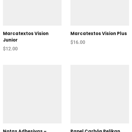
Marcatextos Vision
Marcatextos Vision Plus
Junior
$
16.00
$
12.00
Notas Adhesivas –
Papel Carbón Pelikan