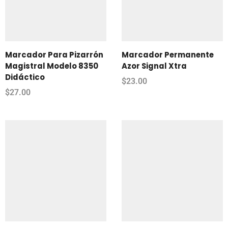
Marcador Para Pizarrón
Marcador Permanente
Magistral Modelo 8350
Azor Signal Xtra
Didáctico
$
23.00
$
27.00