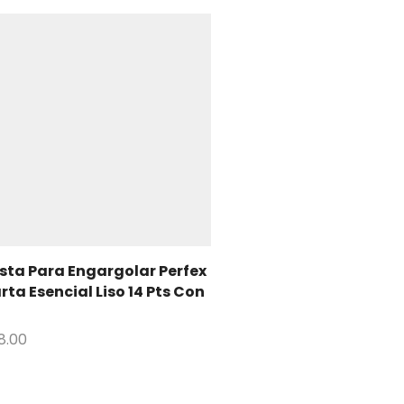
sta Para Engargolar Perfex
rta Esencial Liso 14 Pts Con
18.00