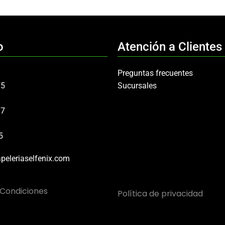
o
Atención a Clientes
Preguntas frecuentes
75
Sucursales
97
5
peleriaselfenix.com
 Condiciones
Política de privacidad