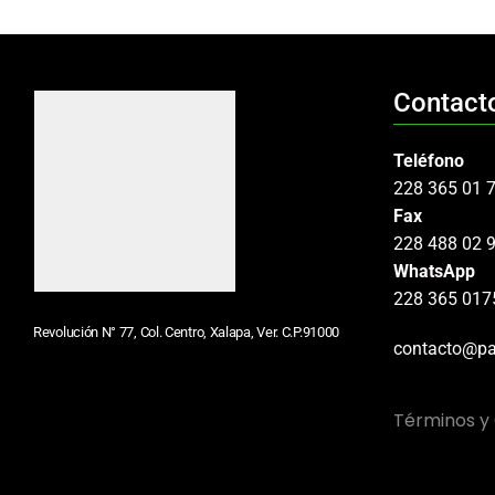
Contact
Teléfono
228 365 01 
Fax
228 488 02 
WhatsApp
228 365 017
Revolución N° 77, Col. Centro, Xalapa, Ver. C.P.91000
contacto@pa
Términos y