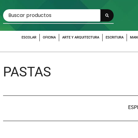
ESCOLAR
OFICINA
ARTE Y ARQUITECTURA
ESCRITURA
MAN
PASTAS
ESP