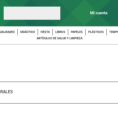
Mi cuenta
UALIDADES
DIDÁCTICO
FIESTA
LIBROS
PAPELES
PLÁSTICOS
TEMP
ARTÍCULOS DE SALUD Y LIMPIEZA
IRALES