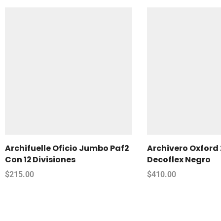
Archifuelle Oficio Jumbo Paf2
Archivero Oxford 
Con 12 Divisiones
Decoflex Negro
$
215.00
$
410.00