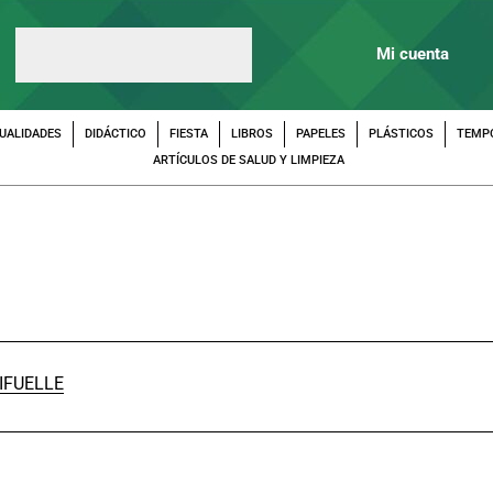
Mi cuenta
UALIDADES
DIDÁCTICO
FIESTA
LIBROS
PAPELES
PLÁSTICOS
TEMP
ARTÍCULOS DE SALUD Y LIMPIEZA
IFUELLE