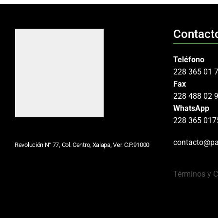
Contact
Teléfono
228 365 01 
Fax
228 488 02 
WhatsApp
228 365 017
contacto@pa
Revolución N° 77, Col. Centro, Xalapa, Ver. C.P.91000
Términos y 