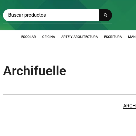
ESCOLAR
OFICINA
ARTE Y ARQUITECTURA
ESCRITURA
MAN
Archifuelle
ARCH