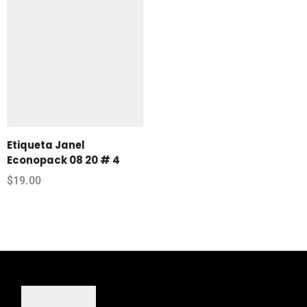
Etiqueta Janel
Econopack 08 20 # 4
$
19.00