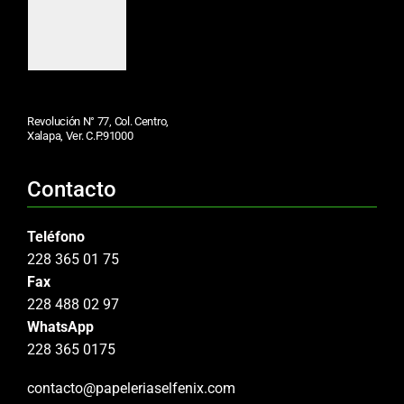
Revolución N° 77, Col. Centro,
Xalapa, Ver. C.P.91000
Contacto
Teléfono
228 365 01 75
Fax
228 488 02 97
WhatsApp
228 365 0175
contacto@papeleriaselfenix.com