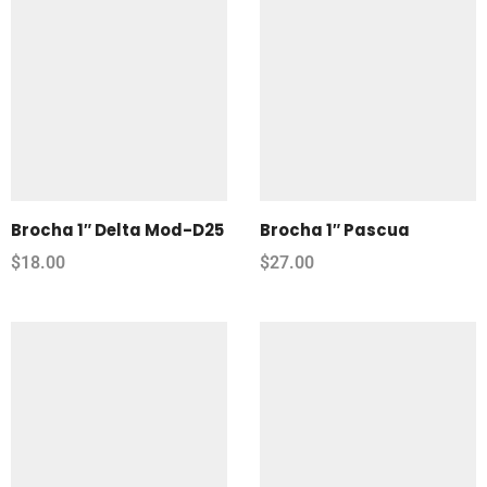
Brocha 1″ Delta Mod-D25
Brocha 1″ Pascua
$
18.00
$
27.00