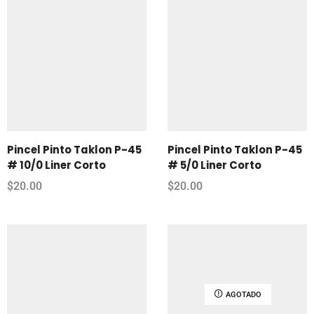
Pincel Pinto Taklon P-45
Pincel Pinto Taklon P-45
# 10/0 Liner Corto
# 5/0 Liner Corto
$
20.00
$
20.00
AGOTADO