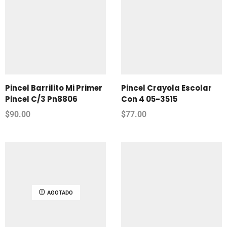
Pincel Barrilito Mi Primer
Pincel Crayola Escolar
Pincel C/3 Pn8806
Con 4 05-3515
$
90.00
$
77.00
AGOTADO