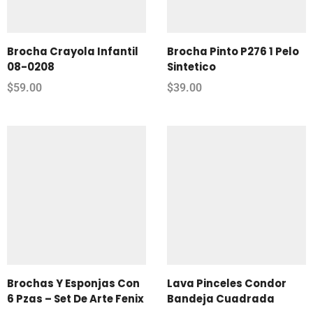
Brocha Crayola Infantil
Brocha Pinto P276 1 Pelo
08-0208
Sintetico
$
59.00
$
39.00
Brochas Y Esponjas Con
Lava Pinceles Condor
6 Pzas – Set De Arte Fenix
Bandeja Cuadrada