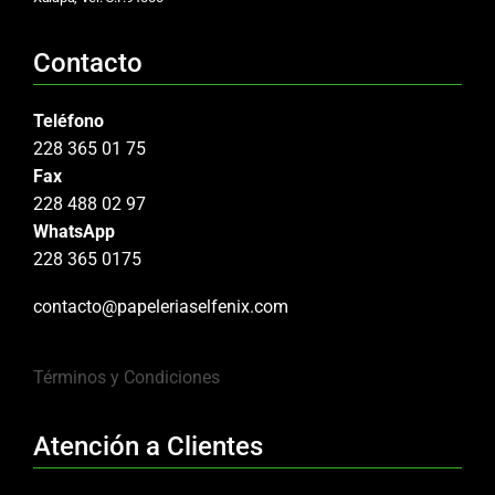
Contacto
Teléfono
228 365 01 75
Fax
228 488 02 97
WhatsApp
228 365 0175
contacto@papeleriaselfenix.com
Términos y Condiciones
Atención a Clientes