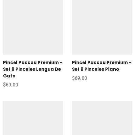
Pincel Pascua Premium –
Pincel Pascua Premium –
Set 6 Pinceles Lengua De
Set 6 Pinceles Plano
Gato
$
69.00
$
69.00