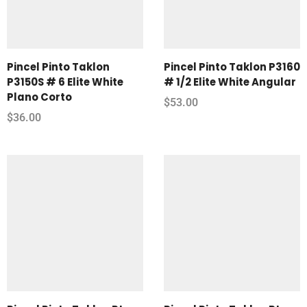
Pincel Pinto Taklon
Pincel Pinto Taklon P3160
P3150S # 6 Elite White
# 1/2 Elite White Angular
Plano Corto
$
53.00
$
36.00