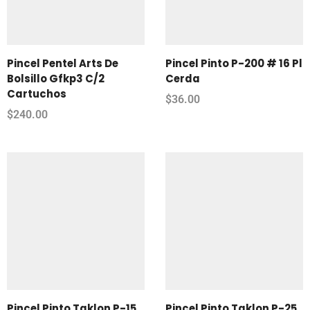
Pincel Pentel Arts De
Pincel Pinto P-200 # 16 Pl
Bolsillo Gfkp3 C/2
Cerda
Cartuchos
$
36.00
$
240.00
Pincel Pinto Taklon P-15
Pincel Pinto Taklon P-25