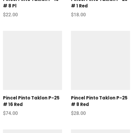
# 8 Pl
# 1 Red
$
22.00
$
18.00
Pincel Pinto Taklon P-25
Pincel Pinto Taklon P-25
# 16 Red
# 8 Red
$
74.00
$
28.00