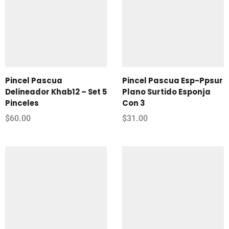
Pincel Pascua
Pincel Pascua Esp-Ppsur
Delineador Khab12 – Set 5
Plano Surtido Esponja
Pinceles
Con 3
$
60.00
$
31.00