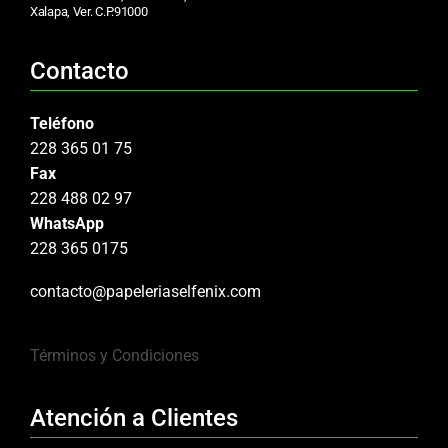
Xalapa, Ver. C.P.91000
Contacto
Teléfono
228 365 01 75
Fax
228 488 02 97
WhatsApp
228 365 0175
contacto@papeleriaselfenix.com
Términos y Condiciones
Atención a Clientes