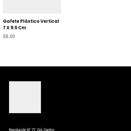
Gafete Plástico Vertical
7 X 9.5 Cm
$
8.00
Revolución N° 77, Col. Centro,