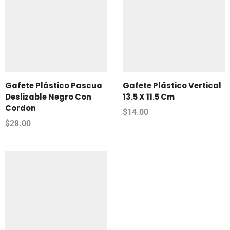
Gafete Plástico Pascua
Gafete Plástico Vertical
Deslizable Negro Con
13.5 X 11.5 Cm
Cordon
$
14.00
$
28.00