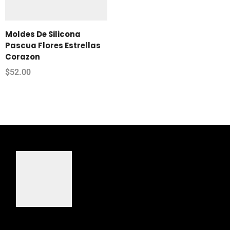
Moldes De Silicona
Pascua Flores Estrellas
Corazon
$
52.00