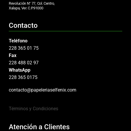
Revolución N° 77, Col. Centro,
Xalapa, Ver. C.P.91000
Contacto
Teléfono
228 365 01 75
Fax
228 488 02 97
WhatsApp
228 365 0175
contacto@papeleriaselfenix.com
Términos y Condiciones
Atención a Clientes