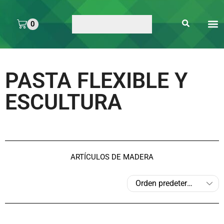
0
ARTE 
PEGAMENTOS Y
ENMICA
ARTÍCULOS DE S
PASTA FLEXIBLE Y
ESCULTURA
ARTÍCULOS DE MADERA