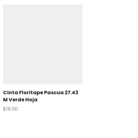
Cinta Floritape Pascua 27.43
M Verde Hoja
$
18.00