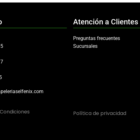
o
Atención a Clientes
Preguntas frecuentes
75
Sucursales
97
5
peleriaselfenix.com
 Condiciones
Política de privacidad