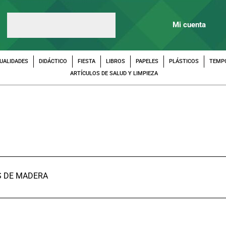
Mi cuenta
UALIDADES
DIDÁCTICO
FIESTA
LIBROS
PAPELES
PLÁSTICOS
TEMP
ARTÍCULOS DE SALUD Y LIMPIEZA
S DE MADERA