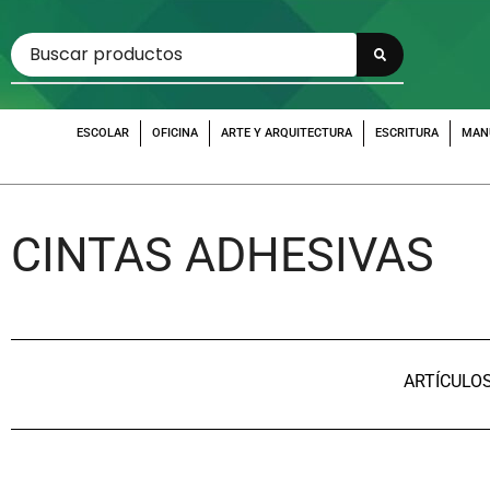
ESCOLAR
OFICINA
ARTE Y ARQUITECTURA
ESCRITURA
MAN
CINTAS ADHESIVAS
ARTÍCULO