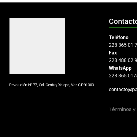
Contact
Teléfono
228 365 01 
Fax
228 488 02 
WhatsApp
228 365 017
Revolución N° 77, Col. Centro, Xalapa, Ver. C.P.91000
contacto@pa
Términos y