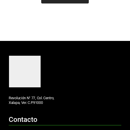
Revolución N° 77, Col. Centro,
Xalapa, Ver. C.P.91000
Contacto