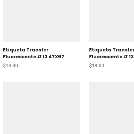
Etiqueta Transfer
Etiqueta Transfe
Fluorescente # 13 47X67
Fluorescente # 1
$
18.00
$
18.00