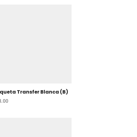
iqueta Transfer Blanca (B)
8.00