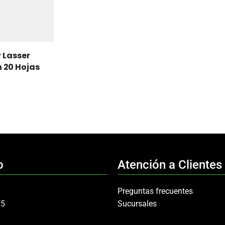
 Lasser
 20 Hojas
o
Atención a Clientes
Preguntas frecuentes
75
Sucursales