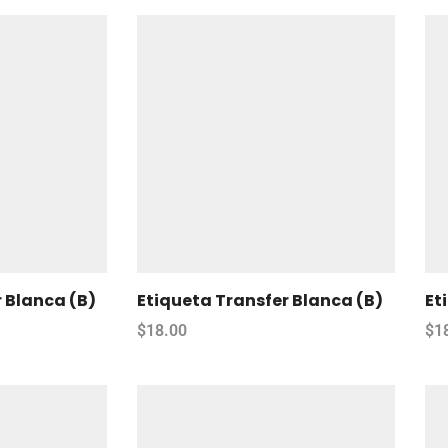
 Blanca (B)
Etiqueta Transfer Blanca (B)
Et
$
18.00
$
1