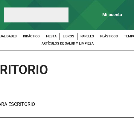
Mi cuenta
UALIDADES
DIDÁCTICO
FIESTA
LIBROS
PAPELES
PLÁSTICOS
TEMP
ARTÍCULOS DE SALUD Y LIMPIEZA
RITORIO
ARA ESCRITORIO