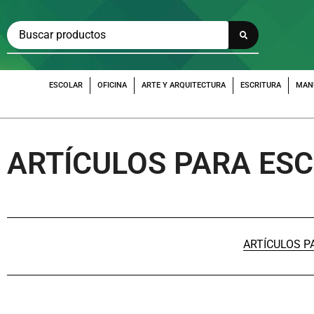
ESCOLAR
OFICINA
ARTE Y ARQUITECTURA
ESCRITURA
MAN
ARTÍCULOS PARA ESC
ARTÍCULOS P