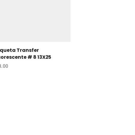
iqueta Transfer
uorescente # 8 13X25
8.00