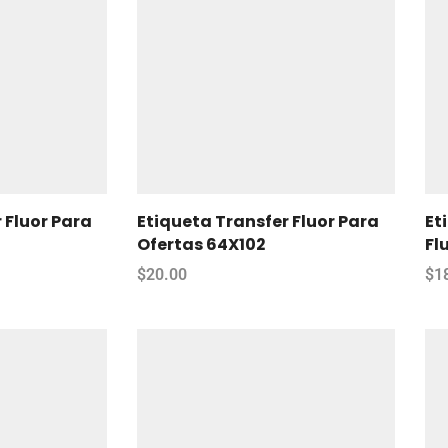
 Fluor Para
Etiqueta Transfer Fluor Para
Et
Ofertas 64X102
Fl
$
20.00
$
1