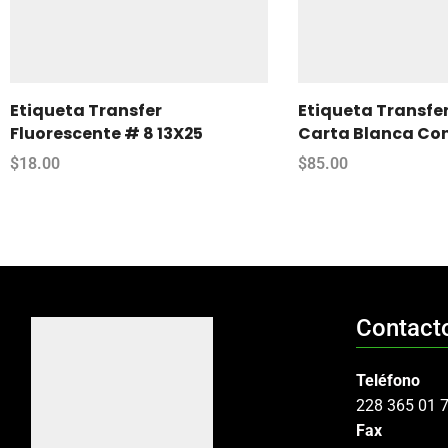
Etiqueta Transfer
Etiqueta Transfer
Fluorescente # 8 13X25
Carta Blanca Con
$
18.00
$
85.00
Contact
Teléfono
228 365 01 
Fax