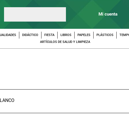
Mi cuenta
UALIDADES
DIDÁCTICO
FIESTA
LIBROS
PAPELES
PLÁSTICOS
TEMP
ARTÍCULOS DE SALUD Y LIMPIEZA
BLANCO