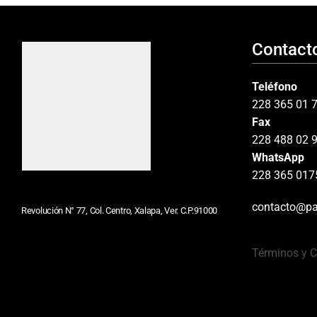
Contact
Teléfono
228 365 01 
Fax
228 488 02 
WhatsApp
228 365 017
contacto@pa
Revolución N° 77, Col. Centro, Xalapa, Ver. C.P.91000
Términos y 