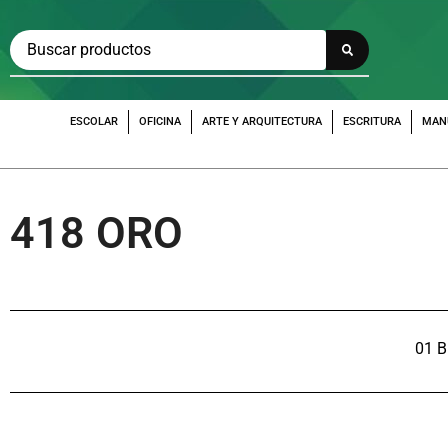
ESCOLAR
OFICINA
ARTE Y ARQUITECTURA
ESCRITURA
MAN
418 ORO
01 