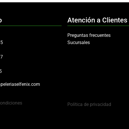
o
Atención a Clientes
Preguntas frecuentes
75
Sucursales
97
5
peleriaselfenix.com
Condiciones
Política de privacidad