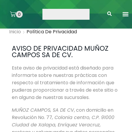
0
ARTE 
PEGAMENTOS 
ENMICA
ARTÍCULOS DE SA
Inicio
Política De Privacidad
AVISO DE PRIVACIDAD MUÑOZ
CAMPOS SA DE CV.
Este aviso de privacidad está diseñado para
informarte sobre nuestras prácticas con
respecto al tratamiento de información que
pudieras proporcionar a través de este sitio o
en alguna de nuestras sucursales.
MUÑOZ CAMPOS, SA DE CV
, con domicilio en
Revolución No. 77
, Colonia centro, C.P. 91000
Ciudad de Xalapa, Enríquez Veracruz
,