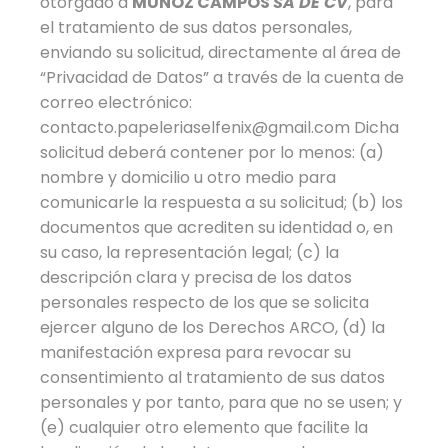
otorgado a
MUÑOZ CAMPOS
SA DE CV
, para
el tratamiento de sus datos personales,
enviando su solicitud, directamente al área de
“Privacidad de Datos” a través de la cuenta de
correo electrónico:
contacto.papeleriaselfenix@gmail.com Dicha
solicitud deberá contener por lo menos: (a)
nombre y domicilio u otro medio para
comunicarle la respuesta a su solicitud; (b) los
documentos que acrediten su identidad o, en
su caso, la representación legal; (c) la
descripción clara y precisa de los datos
personales respecto de los que se solicita
ejercer alguno de los Derechos ARCO, (d) la
manifestación expresa para revocar su
consentimiento al tratamiento de sus datos
personales y por tanto, para que no se usen; y
(e) cualquier otro elemento que facilite la