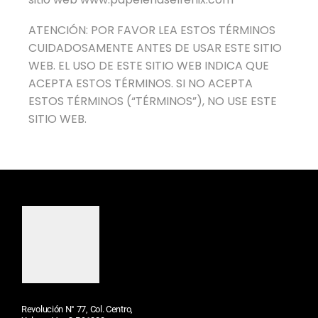
ATENCIÓN: POR FAVOR LEA ESTOS TÉRMINOS
CUIDADOSAMENTE ANTES DE USAR ESTE SITIO
WEB. EL USO DE ESTE SITIO WEB INDICA QUE
ACEPTA ESTOS TÉRMINOS. SI NO ACEPTA
ESTOS TÉRMINOS (“TÉRMINOS”), NO USE ESTE
SITIO WEB.
Revolución N° 77, Col. Centro,