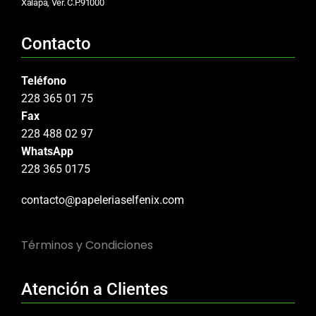
Xalapa, Ver. C.P.91000
Contacto
Teléfono
228 365 01 75
Fax
228 488 02 97
WhatsApp
228 365 0175
contacto@papeleriaselfenix.com
Términos y Condiciones
Atención a Clientes