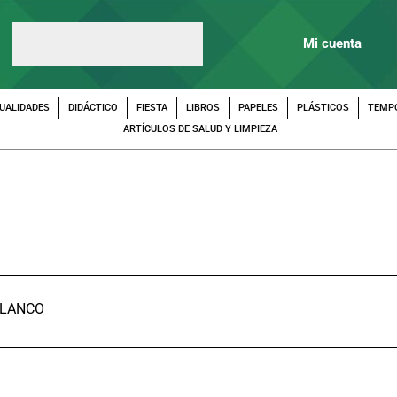
Mi cuenta
UALIDADES
DIDÁCTICO
FIESTA
LIBROS
PAPELES
PLÁSTICOS
TEMP
ARTÍCULOS DE SALUD Y LIMPIEZA
BLANCO