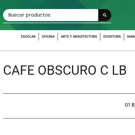
ESCOLAR
OFICINA
ARTE Y ARQUITECTURA
ESCRITURA
MAN
CAFE OBSCURO C LB
01 