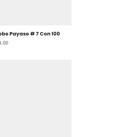
obo Payaso # 7 Con 100
4.00