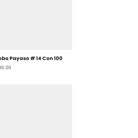
obo Payaso # 14 Con 100
00.00