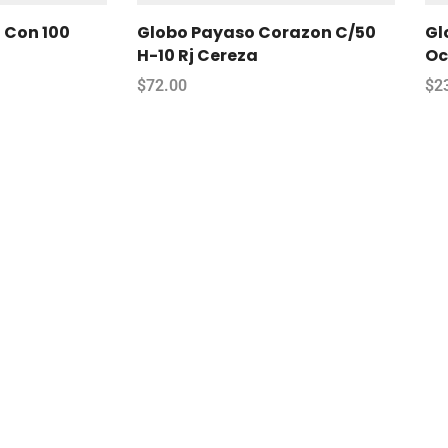
 Con 100
Globo Payaso Corazon C/50
Gl
H-10 Rj Cereza
Oc
$
72.00
$
2