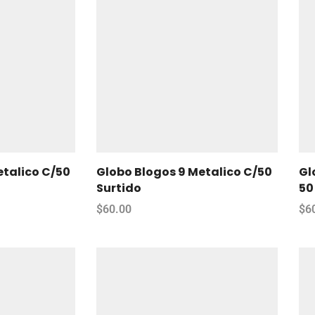
etalico C/50
Globo Blogos 9 Metalico C/50
Gl
Surtido
50
$
60.00
$
6