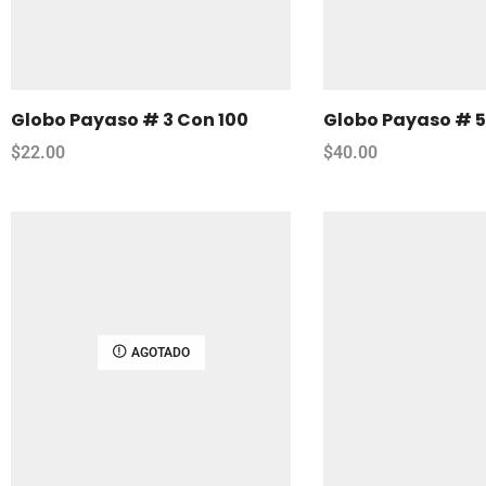
Globo Payaso # 3 Con 100
Globo Payaso # 5
$
22.00
$
40.00
AGOTADO