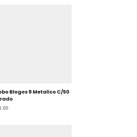
obo Blogos 9 Metalico C/50
rado
0.00