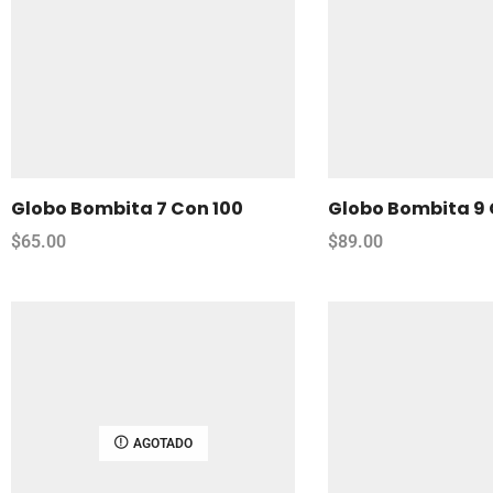
Globo Bombita 7 Con 100
Globo Bombita 9 
$
65.00
$
89.00
AGOTADO