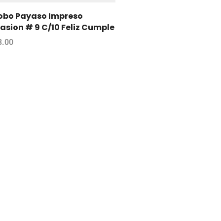
obo Payaso Impreso
asion # 9 C/10 Feliz Cumple
3.00