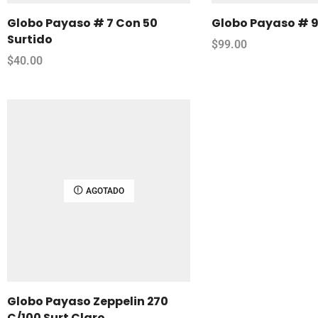
Globo Payaso # 7 Con 50
Globo Payaso # 9
Surtido
$
99.00
$
40.00
AGOTADO
Globo Payaso Zeppelin 270
C/100 Surt Claro