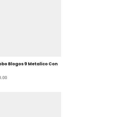
obo Blogos 9 Metalico Con
0.00