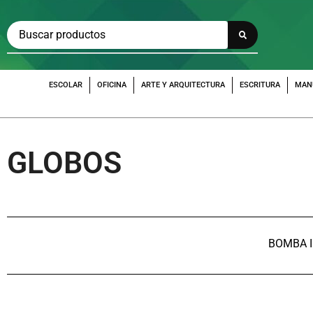
ESCOLAR
OFICINA
ARTE Y ARQUITECTURA
ESCRITURA
MAN
GLOBOS
BOMBA 