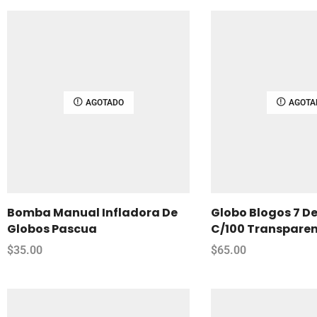
AGOTADO
AGOTA
Bomba Manual Infladora De
Globo Blogos 7 D
Globos Pascua
C/100 Transpare
$
35.00
$
65.00