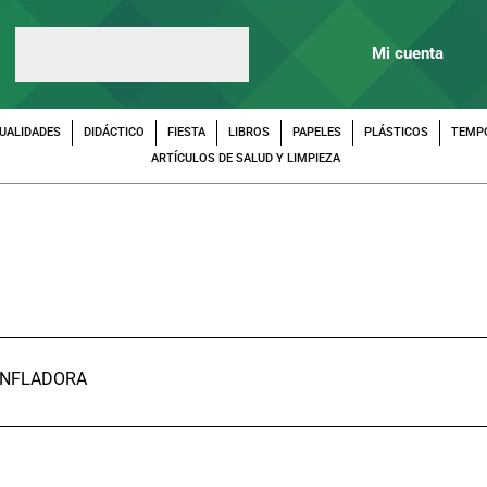
Mi cuenta
UALIDADES
DIDÁCTICO
FIESTA
LIBROS
PAPELES
PLÁSTICOS
TEMP
ARTÍCULOS DE SALUD Y LIMPIEZA
INFLADORA