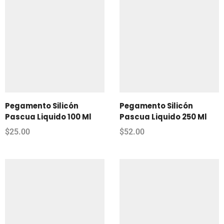
Pegamento Silicón
Pegamento Silicón
Pascua Liquido 100 Ml
Pascua Liquido 250 Ml
$
25.00
$
52.00