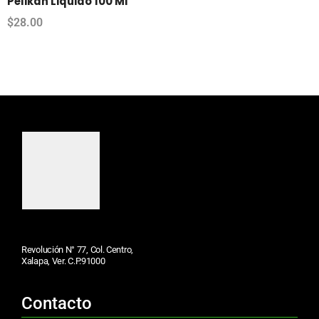
Pelikan Liquido 100 Ml
$
28.00
Revolución N° 77, Col. Centro,
Xalapa, Ver. C.P.91000
Contacto