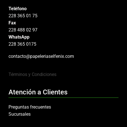
Teléfono
228 365 01 75
Fax
228 488 02 97
WhatsApp
228 365 0175
contacto@papeleriaselfenix.com
Términos y Condiciones
Atención a Clientes
Preguntas frecuentes
Sucursales