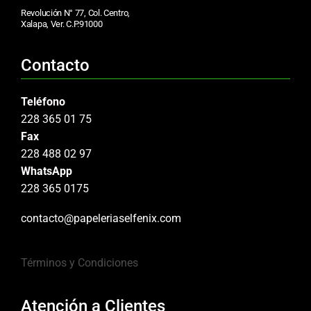
Revolución N° 77, Col. Centro,
Xalapa, Ver. C.P.91000
Contacto
Teléfono
228 365 01 75
Fax
228 488 02 97
WhatsApp
228 365 0175
contacto@papeleriaselfenix.com
Términos y Condiciones
Atención a Clientes