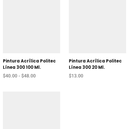
Pintura Acrílica Politec
Pintura Acrílica Politec
Línea 300 100 Ml.
Línea 300 20 Ml.
$
40.00
-
$
48.00
$
13.00