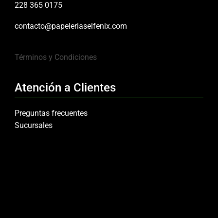
228 365 0175
contacto@papeleriaselfenix.com
Términos y Condiciones
Atención a Clientes
Preguntas frecuentes
Sucursales