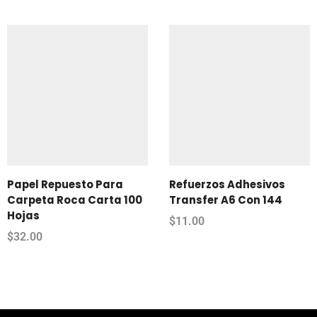
Papel Repuesto Para
Refuerzos Adhesivos
Carpeta Roca Carta 100
Transfer A6 Con 144
Hojas
$
11.00
$
32.00