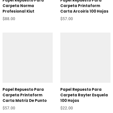
Papel Repuesto Para
Papel Repuesto Para
Carpeta Norma
Carpeta Printaform
Profesional Kiut
Carta Arcoiris 100 Hojas
$
88.00
$
57.00
Papel Repuesto Para
Papel Repuesto Para
Carpeta Printaform
Carpeta Rayter Esquela
Carta Matriz De Punto
100 Hojas
$
57.00
$
22.00