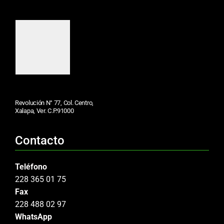
Revolución N° 77, Col. Centro,
Xalapa, Ver. C.P.91000
Contacto
Teléfono
228 365 01 75
Fax
228 488 02 97
WhatsApp