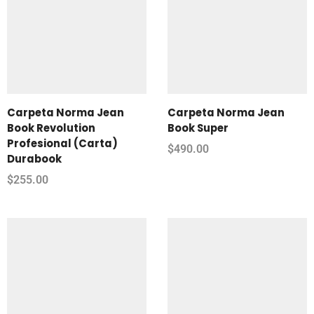
Carpeta Norma Jean
Carpeta Norma Jean
Book Revolution
Book Super
Profesional (Carta)
$
490.00
Durabook
$
255.00