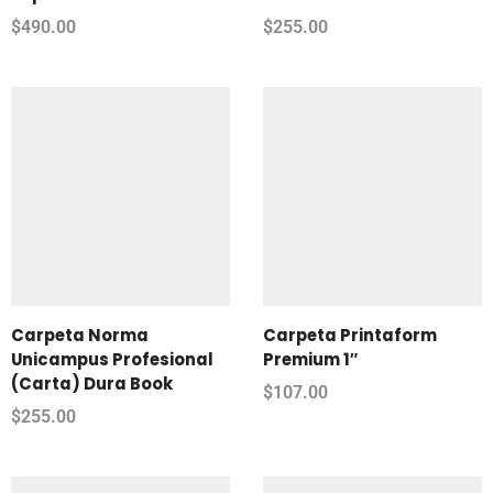
$
490.00
$
255.00
Carpeta Norma
Carpeta Printaform
Unicampus Profesional
Premium 1″
(Carta) Dura Book
$
107.00
$
255.00