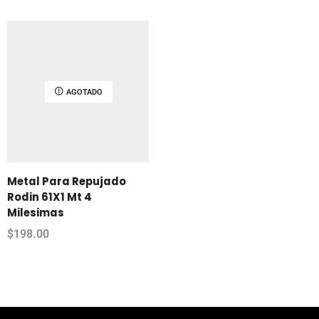
AGOTADO
Metal Para Repujado
Rodin 61X1 Mt 4
Milesimas
$
198.00