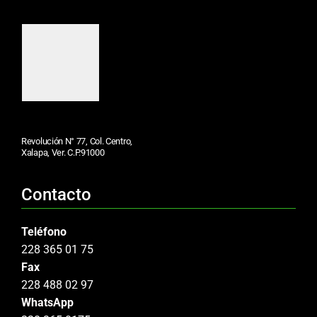
Revolución N° 77, Col. Centro,
Xalapa, Ver. C.P.91000
Contacto
Teléfono
228 365 01 75
Fax
228 488 02 97
WhatsApp