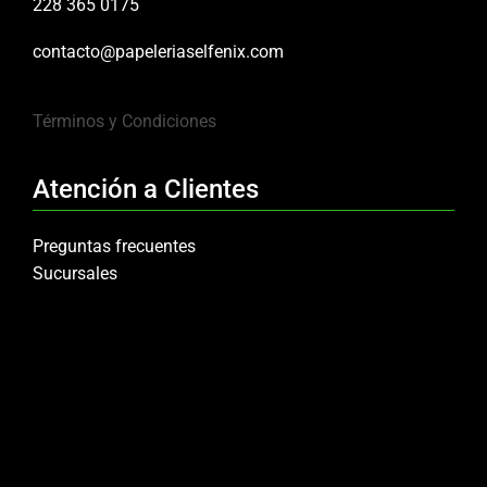
228 365 0175
contacto@papeleriaselfenix.com
Términos y Condiciones
Atención a Clientes
Preguntas frecuentes
Sucursales