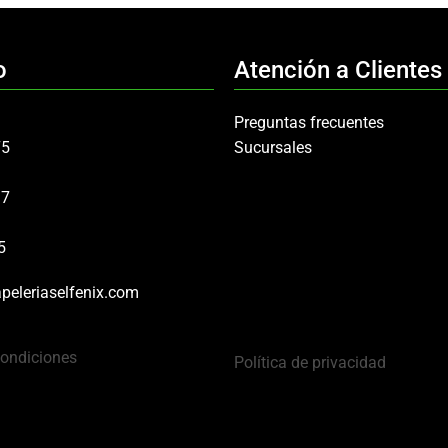
o
Atención a Clientes
Preguntas frecuentes
75
Sucursales
97
5
peleriaselfenix.com
Condiciones
Política de privacidad