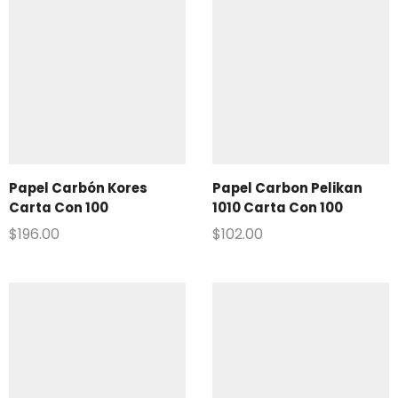
Papel Carbón Kores
Papel Carbon Pelikan
Carta Con 100
1010 Carta Con 100
$
196.00
$
102.00