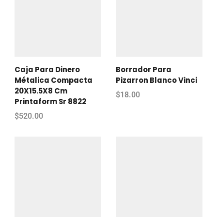
Caja Para Dinero
Borrador Para
Métalica Compacta
Pizarron Blanco Vinci
20X15.5X8 Cm
$
18.00
Printaform Sr 8822
$
520.00