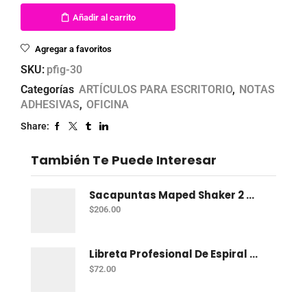
Añadir al carrito
Agregar a favoritos
SKU:
pfig-30
Categorías
ARTÍCULOS PARA ESCRITORIO
,
NOTAS
ADHESIVAS
,
OFICINA
Share:
También Te Puede Interesar
Sacapuntas Maped Shaker 2 Orificios - Bote Con 12
$
206.00
Libreta Profesional De Espiral Norma Color 100 H C-7
$
72.00