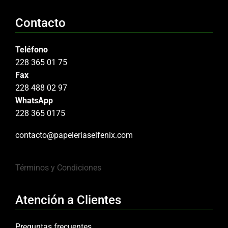
Contacto
Teléfono
228 365 01 75
Fax
228 488 02 97
WhatsApp
228 365 0175
contacto@papeleriaselfenix.com
Términos y Condiciones
Atención a Clientes
Preguntas frecuentes