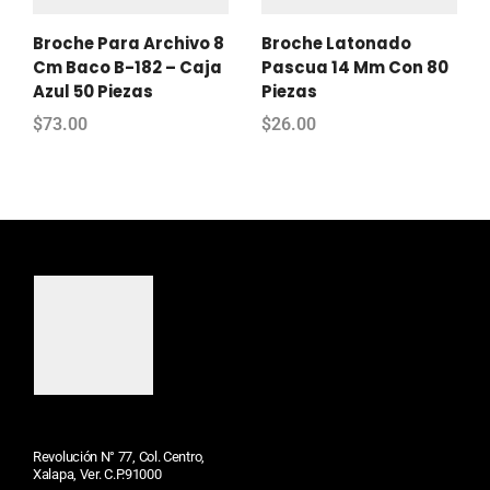
Broche Para Archivo 8
Broche Latonado
Cm Baco B-182 – Caja
Pascua 14 Mm Con 80
Azul 50 Piezas
Piezas
$
73.00
$
26.00
Revolución N° 77, Col. Centro,
Xalapa, Ver. C.P.91000