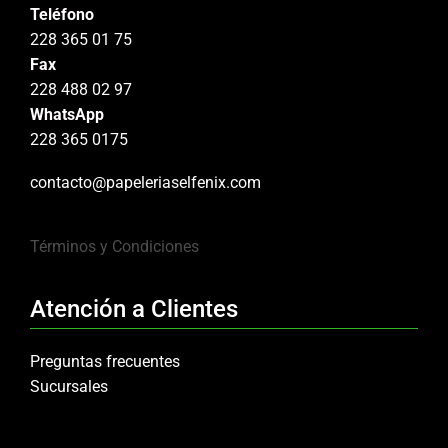
Teléfono
228 365 01 75
Fax
228 488 02 97
WhatsApp
228 365 0175
contacto@papeleriaselfenix.com
Términos y Condiciones
Atención a Clientes
Preguntas frecuentes
Sucursales