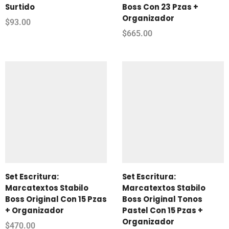
Surtido
Boss Con 23 Pzas +
Organizador
$
93.00
$
665.00
Set Escritura:
Set Escritura:
Marcatextos Stabilo
Marcatextos Stabilo
Boss Original Con 15 Pzas
Boss Original Tonos
+ Organizador
Pastel Con 15 Pzas +
Organizador
$
470.00