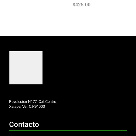
$
425.00
Revolución N° 77, Col. Centro,
Xalapa, Ver. C.P.91000
Contacto