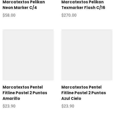
Marcatextos Pelikan
Marcatextos Pelikan
Neon Marker C/4
Texmarker Flash C/16
$
58.00
$
270.00
Marcatextos Pentel
Marcatextos Pentel
Fitline Pastel 2 Puntas
Fitline Pastel 2 Puntas
Amarillo
Azul Cielo
$
23.90
$
23.90