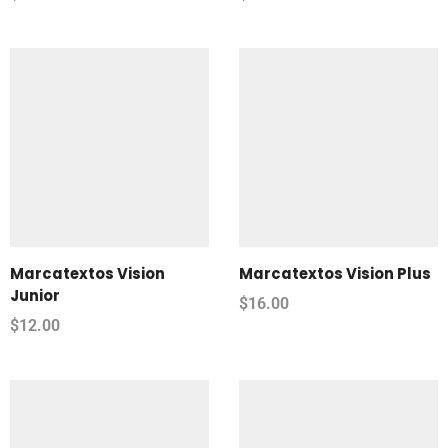
Marcatextos Vision
Marcatextos Vision Plus
Junior
$
16.00
$
12.00