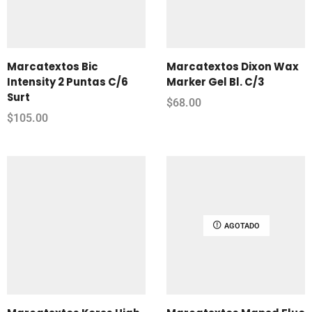
Marcatextos Bic
Marcatextos Dixon Wax
Intensity 2 Puntas C/6
Marker Gel Bl. C/3
Surt
$
68.00
$
105.00
AGOTADO