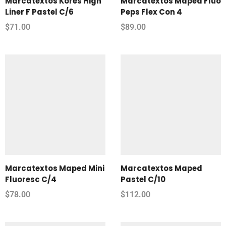
Marcatextos Kores High
Marcatextos Maped Fluo
Liner F Pastel C/6
Peps Flex Con 4
$
71.00
$
89.00
Marcatextos Maped Mini
Marcatextos Maped
Fluoresc C/4
Pastel C/10
$
78.00
$
112.00