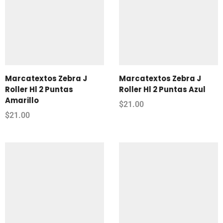
Marcatextos Zebra J
Marcatextos Zebra J
Roller Hl 2 Puntas
Roller Hl 2 Puntas Azul
Amarillo
$
21.00
$
21.00