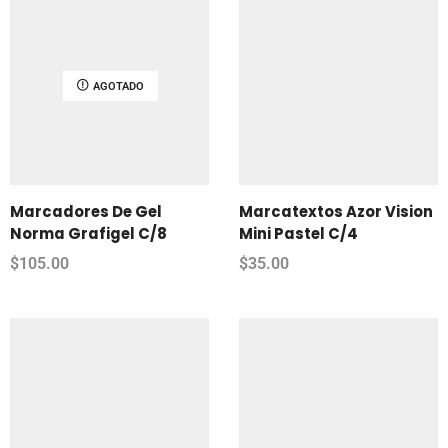
AGOTADO
Marcadores De Gel
Marcatextos Azor Vision
Norma Grafigel C/8
Mini Pastel C/4
$
105.00
$
35.00