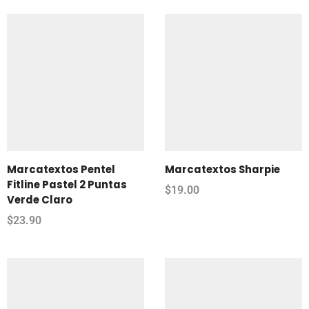
Marcatextos Pentel
Marcatextos Sharpie
Fitline Pastel 2 Puntas
$
19.00
Verde Claro
$
23.90