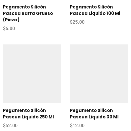
Pegamento Silicón
Pegamento Silicón
Pascua Barra Grueso
Pascua Liquido 100 Ml
(Pieza)
$
25.00
$
6.00
Pegamento Silicón
Pegamento Silicon
Pascua Liquido 250 Ml
Pascua Liquido 30 Ml
$
52.00
$
12.00