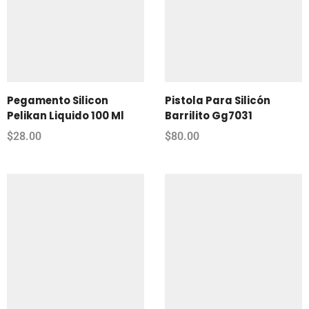
Pegamento Silicon
Pistola Para Silicón
Pelikan Liquido 100 Ml
Barrilito Gg7031
$
28.00
$
80.00