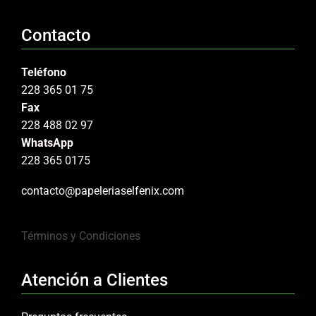
Contacto
Teléfono
228 365 01 75
Fax
228 488 02 97
WhatsApp
228 365 0175
contacto@papeleriaselfenix.com
Términos y Condiciones
Atención a Clientes