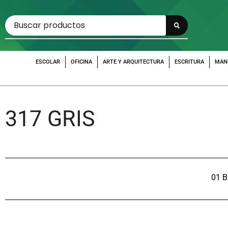
ESCOLAR
OFICINA
ARTE Y ARQUITECTURA
ESCRITURA
MAN
317 GRIS
01 