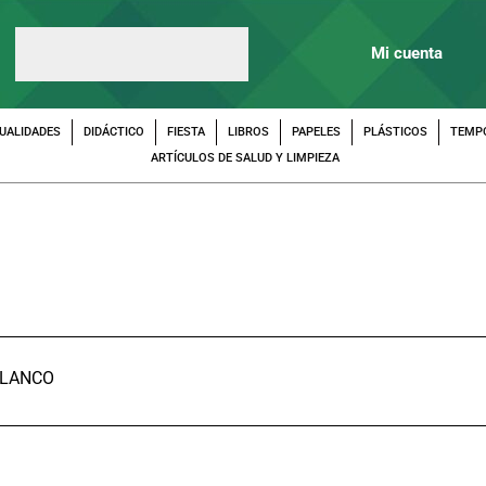
Mi cuenta
UALIDADES
DIDÁCTICO
FIESTA
LIBROS
PAPELES
PLÁSTICOS
TEMP
ARTÍCULOS DE SALUD Y LIMPIEZA
BLANCO