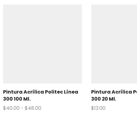
Pintura Acrílica Politec Línea
Pintura Acrílica P
300 100 Ml.
300 20 Ml.
$
40.00
-
$
48.00
$
13.00