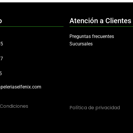
o
Atención a Clientes
Preguntas frecuentes
75
Sucursales
97
5
peleriaselfenix.com
 Condiciones
Política de privacidad