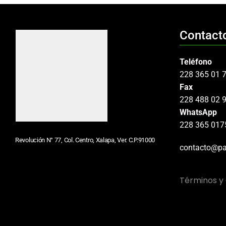
Contact
Teléfono
228 365 01 
Fax
228 488 02 
WhatsApp
228 365 017
Revolución N° 77, Col. Centro, Xalapa, Ver. C.P.91000
contacto@pa
Términos y