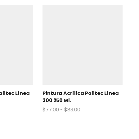
olitec Línea
Pintura Acrílica Politec Línea
300 250 Ml.
$
77.00
-
$
83.00