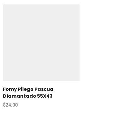
Fomy Pliego Pascua
Diamantado 55X43
$
24.00