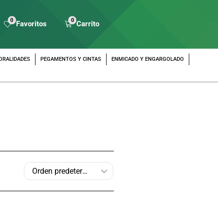
0
0
Favoritos
Carrito
ORALIDADES
PEGAMENTOS Y CINTAS
ENMICADO Y ENGARGOLADO