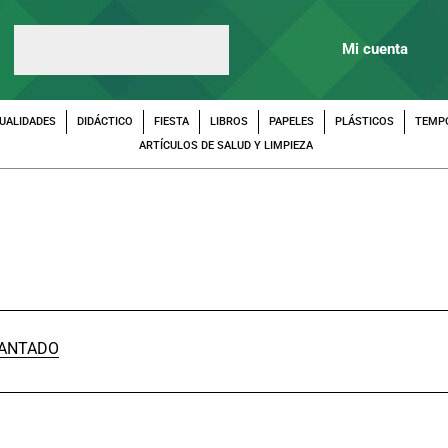
Mi cuenta
UALIDADES
DIDÁCTICO
FIESTA
LIBROS
PAPELES
PLÁSTICOS
TEMP
ARTÍCULOS DE SALUD Y LIMPIEZA
ANTADO