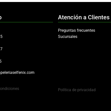
o
Atención a Clientes
Preguntas frecuentes
75
Sucursales
97
5
peleriaselfenix.com
Condiciones
Política de privacidad