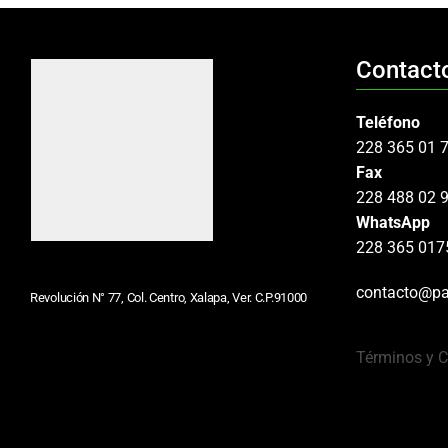
Contact
Teléfono
228 365 01 
Fax
228 488 02 
WhatsApp
228 365 017
contacto@pa
Revolución N° 77, Col. Centro, Xalapa, Ver. C.P.91000
Términos y 