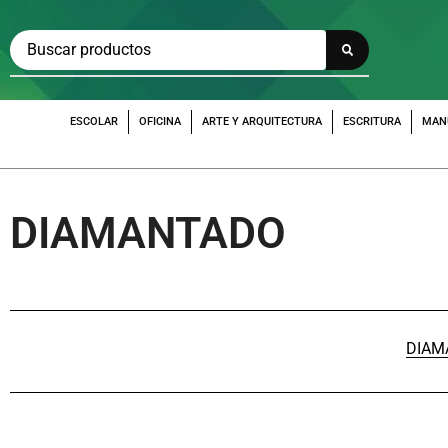
ESCOLAR
OFICINA
ARTE Y ARQUITECTURA
ESCRITURA
MAN
DIAMANTADO
DIAM