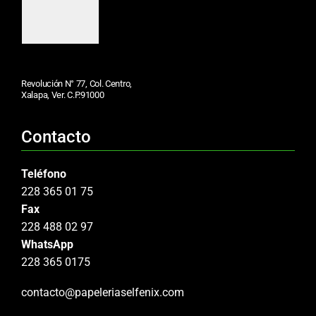
Revolución N° 77, Col. Centro,
Xalapa, Ver. C.P.91000
Contacto
Teléfono
228 365 01 75
Fax
228 488 02 97
WhatsApp
228 365 0175
contacto@papeleriaselfenix.com