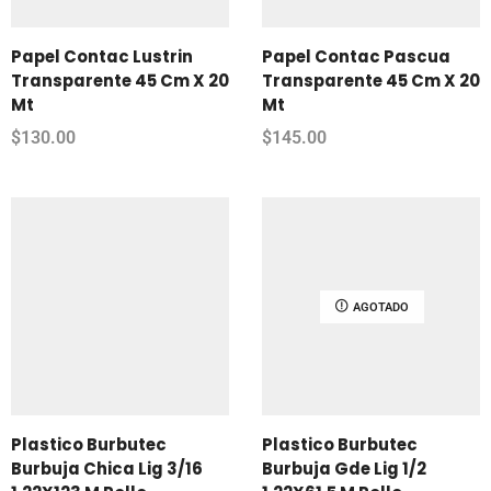
Papel Contac Lustrin
Papel Contac Pascua
Transparente 45 Cm X 20
Transparente 45 Cm X 20
Mt
Mt
$
130.00
$
145.00
AGOTADO
Plastico Burbutec
Plastico Burbutec
Burbuja Chica Lig 3/16
Burbuja Gde Lig 1/2