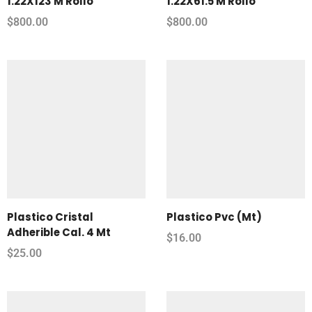
1.22X123 M Rollo
1.22X61.5 M Rollo
$
800.00
$
800.00
Plastico Cristal
Plastico Pvc (Mt)
Adherible Cal. 4 Mt
$
16.00
$
25.00