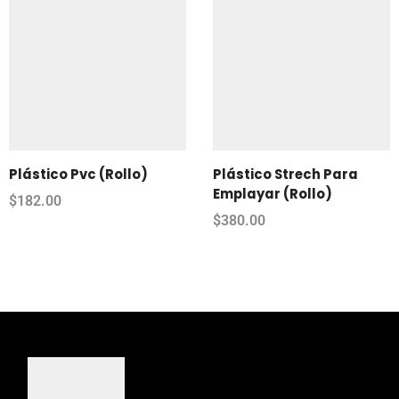
Plástico Pvc (Rollo)
Plástico Strech Para
Emplayar (Rollo)
$
182.00
$
380.00