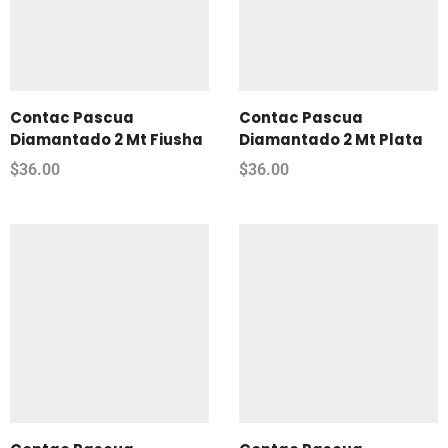
Contac Pascua
Contac Pascua
Diamantado 2 Mt Fiusha
Diamantado 2 Mt Plata
$
36.00
$
36.00