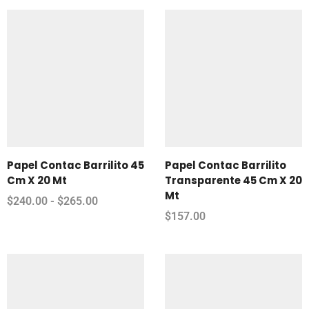
Papel Contac Barrilito 45
Papel Contac Barrilito
Cm X 20 Mt
Transparente 45 Cm X 20
Mt
$
240.00
-
$
265.00
$
157.00