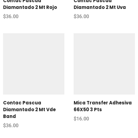
Contac Pascua
Contac Pascua
Diamantado 2 Mt Rojo
Diamantado 2 Mt Uva
$
36.00
$
36.00
Contac Pascua
Mica Transfer Adhesiva
Diamantado 2 Mt Vde
66X50 3 Pts
Band
$
16.00
$
36.00