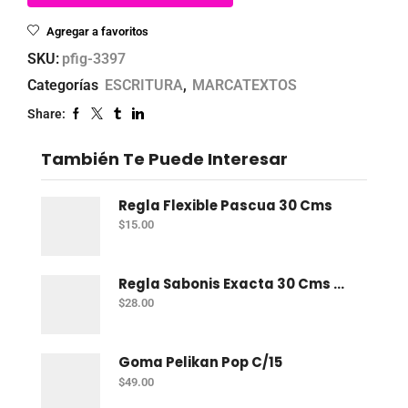
Agregar a favoritos
SKU:
pfig-3397
Categorías
ESCRITURA
,
MARCATEXTOS
Share:
También Te Puede Interesar
Regla Flexible Pascua 30 Cms
$
15.00
Regla Sabonis Exacta 30 Cms Profesional
$
28.00
Goma Pelikan Pop C/15
$
49.00