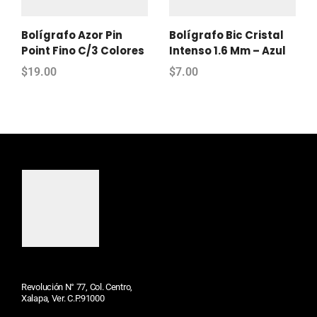
Bolígrafo Azor Pin
Bolígrafo Bic Cristal
Point Fino C/3 Colores
Intenso 1.6 Mm – Azul
$
19.00
$
7.00
Revolución N° 77, Col. Centro,
Xalapa, Ver. C.P.91000