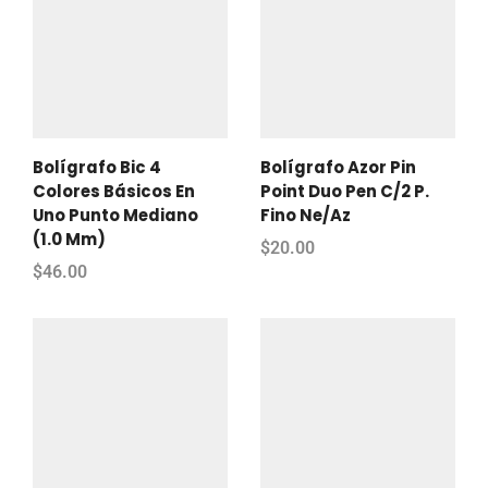
Bolígrafo Bic 4
Bolígrafo Azor Pin
Colores Básicos En
Point Duo Pen C/2 P.
Uno Punto Mediano
Fino Ne/Az
(1.0 Mm)
$
20.00
$
46.00