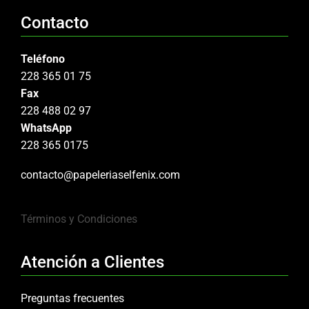
Contacto
Teléfono
228 365 01 75
Fax
228 488 02 97
WhatsApp
228 365 0175
contacto@papeleriaselfenix.com
Términos y Condiciones
Atención a Clientes
Preguntas frecuentes