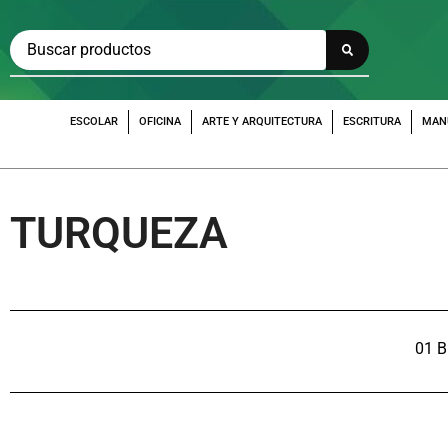
ESCOLAR
OFICINA
ARTE Y ARQUITECTURA
ESCRITURA
MAN
TURQUEZA
01 