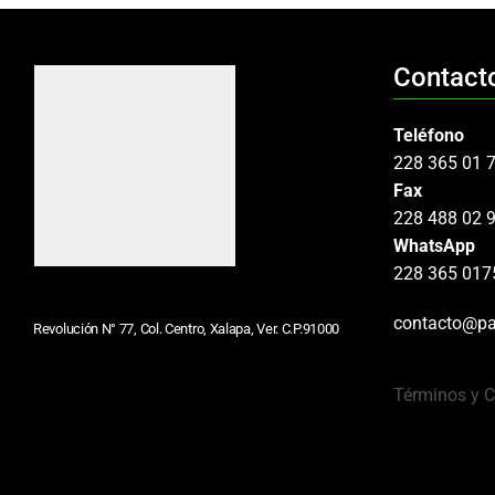
Contact
Teléfono
228 365 01 
Fax
228 488 02 
WhatsApp
228 365 017
contacto@pa
Revolución N° 77, Col. Centro, Xalapa, Ver. C.P.91000
Términos y 