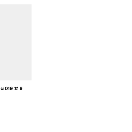
a 019 # 9