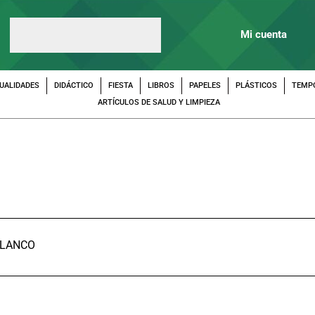
Mi cuenta
UALIDADES
DIDÁCTICO
FIESTA
LIBROS
PAPELES
PLÁSTICOS
TEMP
ARTÍCULOS DE SALUD Y LIMPIEZA
BLANCO