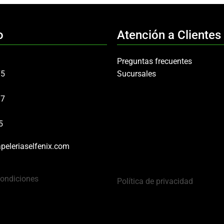
o
Atención a Clientes
Preguntas frecuentes
75
Sucursales
97
5
peleriaselfenix.com
Condiciones
Política de privacidad