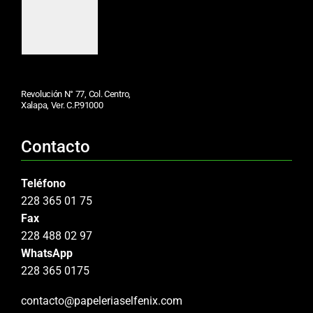
Revolución N° 77, Col. Centro,
Xalapa, Ver. C.P.91000
Contacto
Teléfono
228 365 01 75
Fax
228 488 02 97
WhatsApp
228 365 0175
contacto@papeleriaselfenix.com