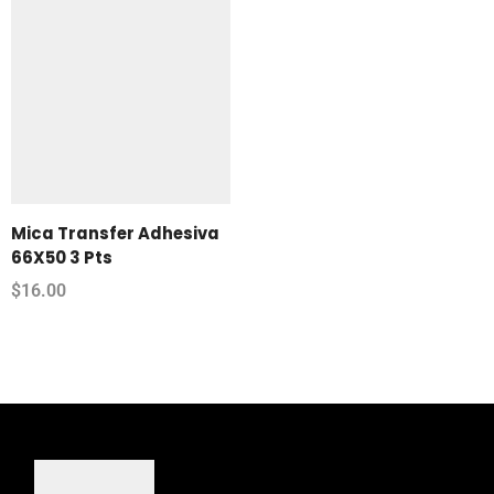
Mica Transfer Adhesiva
66X50 3 Pts
$
16.00