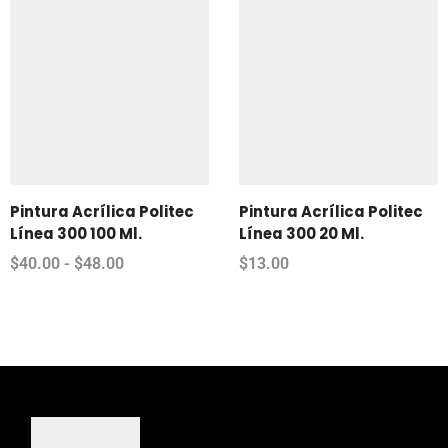
Pintura Acrílica Politec
Pintura Acrílica Politec
Línea 300 100 Ml.
Línea 300 20 Ml.
$
40.00
-
$
48.00
$
13.00