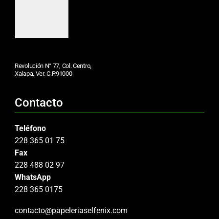
Revolución N° 77, Col. Centro,
Xalapa, Ver. C.P.91000
Contacto
Teléfono
228 365 01 75
Fax
228 488 02 97
WhatsApp
228 365 0175
contacto@papeleriaselfenix.com