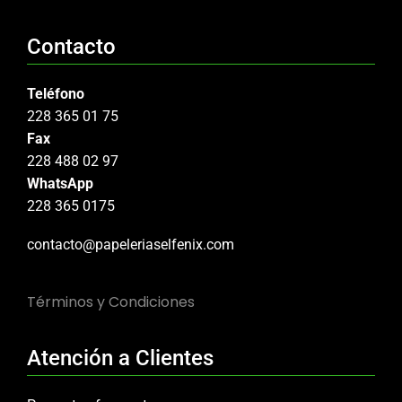
Contacto
Teléfono
228 365 01 75
Fax
228 488 02 97
WhatsApp
228 365 0175
contacto@papeleriaselfenix.com
Términos y Condiciones
Atención a Clientes