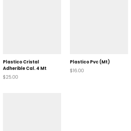
Plastico Cristal
Plastico Pvc (Mt)
Adherible Cal. 4 Mt
$
16.00
$
25.00