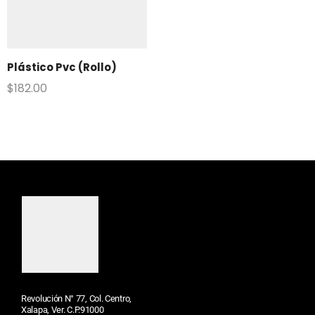
Plástico Pvc (Rollo)
$
182.00
Revolución N° 77, Col. Centro,
Xalapa, Ver. C.P.91000