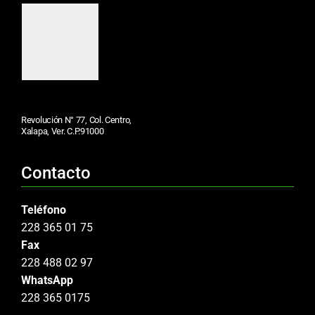
Revolución N° 77, Col. Centro,
Xalapa, Ver. C.P.91000
Contacto
Teléfono
228 365 01 75
Fax
228 488 02 97
WhatsApp
228 365 0175