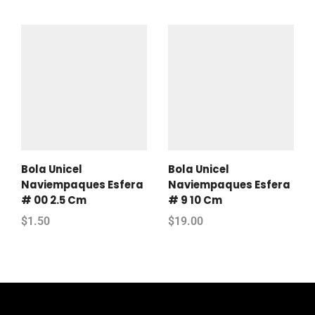
Bola Unicel
Bola Unicel
Naviempaques Esfera
Naviempaques Esfera
# 00 2.5 Cm
# 9 10 Cm
$
1.50
$
19.00