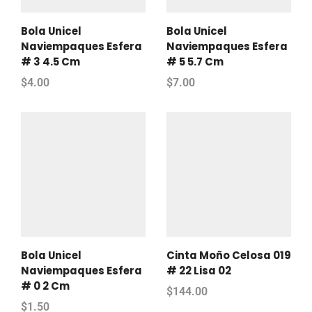
Bola Unicel
Bola Unicel
Naviempaques Esfera
Naviempaques Esfera
# 3 4.5 Cm
# 5 5.7 Cm
$
4.00
$
7.00
Bola Unicel
Cinta Moño Celosa 019
Naviempaques Esfera
# 22 Lisa 02
# 0 2 Cm
$
144.00
$
1.50