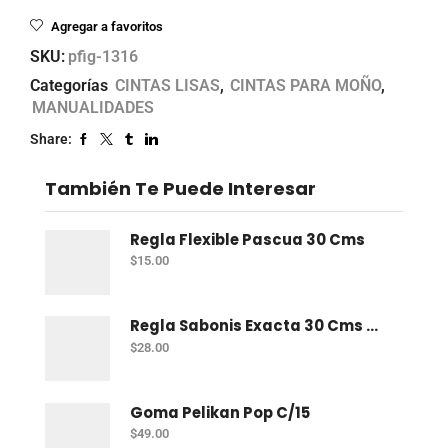
Agregar a favoritos
SKU:
pfig-1316
Categorías
CINTAS LISAS
,
CINTAS PARA MOÑO
,
MANUALIDADES
Share:
También Te Puede Interesar
Regla Flexible Pascua 30 Cms
$
15.00
Regla Sabonis Exacta 30 Cms Profesional
$
28.00
Goma Pelikan Pop C/15
$
49.00