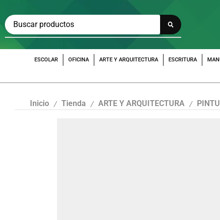
ESCOLAR
OFICINA
ARTE Y ARQUITECTURA
ESCRITURA
MAN
Inicio
Tienda
ARTE Y ARQUITECTURA
PINTU
/
/
/