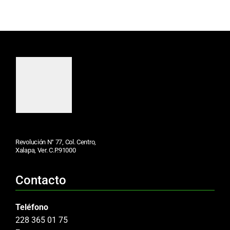
Revolución N° 77, Col. Centro,
Xalapa, Ver. C.P.91000
Contacto
Teléfono
228 365 01 75