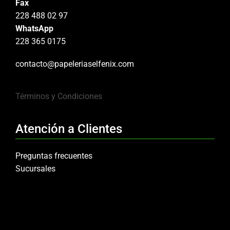
Fax
228 488 02 97
WhatsApp
228 365 0175
contacto@papeleriaselfenix.com
Términos y Condiciones
Atención a Clientes
Preguntas frecuentes
Sucursales