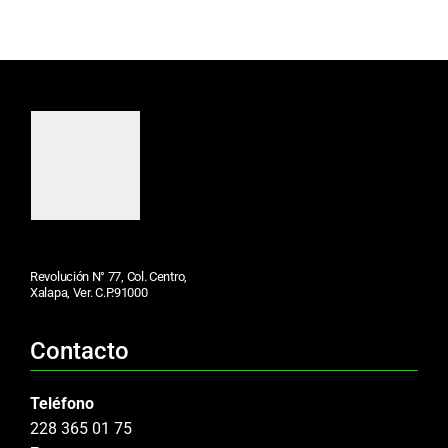
Revolución N° 77, Col. Centro,
Xalapa, Ver. C.P.91000
Contacto
Teléfono
228 365 01 75