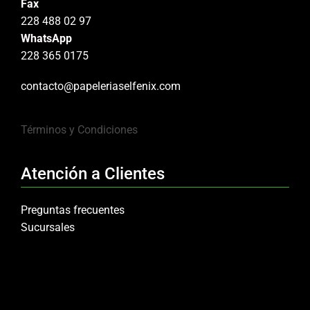
Fax
228 488 02 97
WhatsApp
228 365 0175
contacto@papeleriaselfenix.com
Términos y Condiciones
Atención a Clientes
Preguntas frecuentes
Sucursales