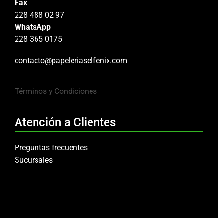
Fax
228 488 02 97
WhatsApp
228 365 0175
contacto@papeleriaselfenix.com
Términos y Condiciones
Atención a Clientes
Preguntas frecuentes
Sucursales