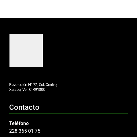
Revolución N° 77, Col. Centro,
Xalapa, Ver. C.P.91000
Contacto
Teléfono
228 365 01 75