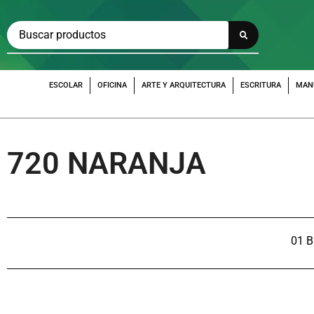
ESCOLAR
OFICINA
ARTE Y ARQUITECTURA
ESCRITURA
MAN
720 NARANJA
01 