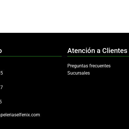
o
Atención a Clientes
Preguntas frecuentes
75
Sucursales
97
5
peleriaselfenix.com