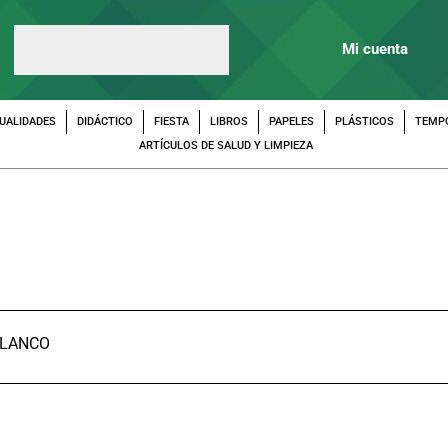
Mi cuenta
UALIDADES
DIDÁCTICO
FIESTA
LIBROS
PAPELES
PLÁSTICOS
TEMP
ARTÍCULOS DE SALUD Y LIMPIEZA
BLANCO