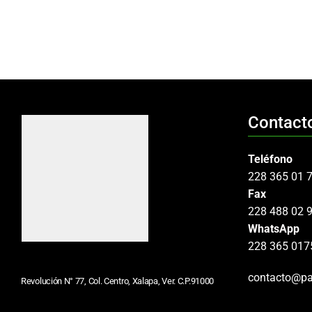
Contact
Teléfono
228 365 01 
Fax
228 488 02 
WhatsApp
228 365 017
contacto@pa
Revolución N° 77, Col. Centro, Xalapa, Ver. C.P.91000