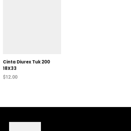
Cinta Diurex Tuk 200
18X33
$
12.00