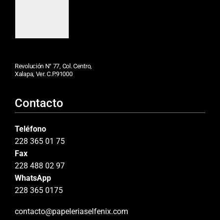
Revolución N° 77, Col. Centro,
Xalapa, Ver. C.P.91000
Contacto
Teléfono
228 365 01 75
Fax
228 488 02 97
WhatsApp
228 365 0175
contacto@papeleriaselfenix.com