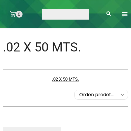
0
ARTE 
PEGAMENTOS 
ENMICA
ARTÍCULOS DE SA
.02 X 50 MTS.
.02 X 50 MTS.