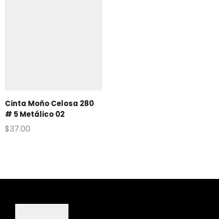
Cinta Moño Celosa 280
# 5 Metálico 02
$
37.00