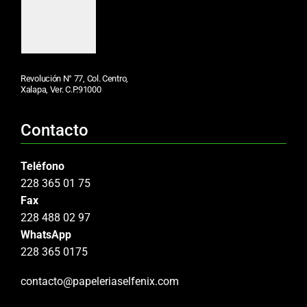
Revolución N° 77, Col. Centro,
Xalapa, Ver. C.P.91000
Contacto
Teléfono
228 365 01 75
Fax
228 488 02 97
WhatsApp
228 365 0175
contacto@papeleriaselfenix.com