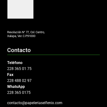
Revolución N° 77, Col. Centro,
Xalapa, Ver. C.P.91000
Contacto
Teléfono
228 365 01 75
Fax
228 488 02 97
WhatsApp
228 365 0175
contacto@papeleriaselfenix.com