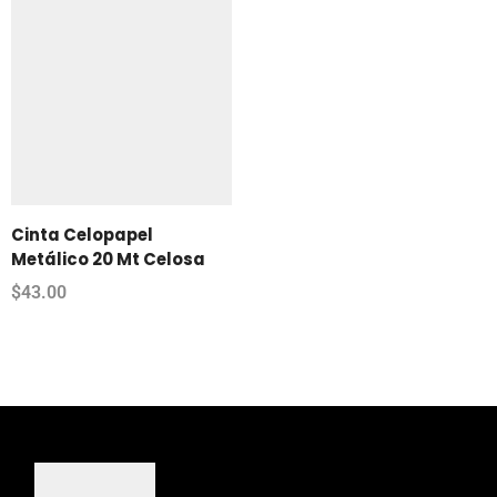
Cinta Celopapel
Metálico 20 Mt Celosa
$
43.00