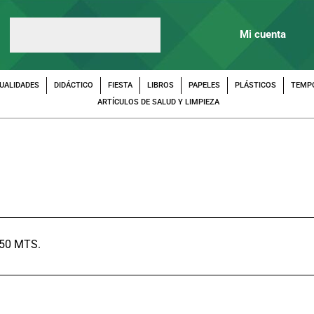
Mi cuenta
UALIDADES
DIDÁCTICO
FIESTA
LIBROS
PAPELES
PLÁSTICOS
TEMP
ARTÍCULOS DE SALUD Y LIMPIEZA
 50 MTS.