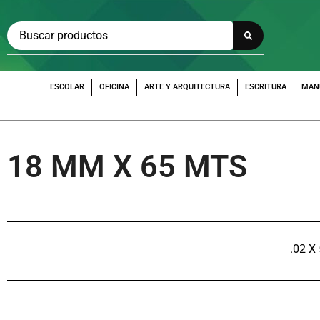
ESCOLAR
OFICINA
ARTE Y ARQUITECTURA
ESCRITURA
MAN
18 MM X 65 MTS
.02 X