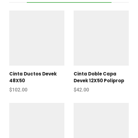
Cinta Ductos Devek
Cinta Doble Capa
48X50
Devek 12X50 Poliprop
$
102.00
$
42.00