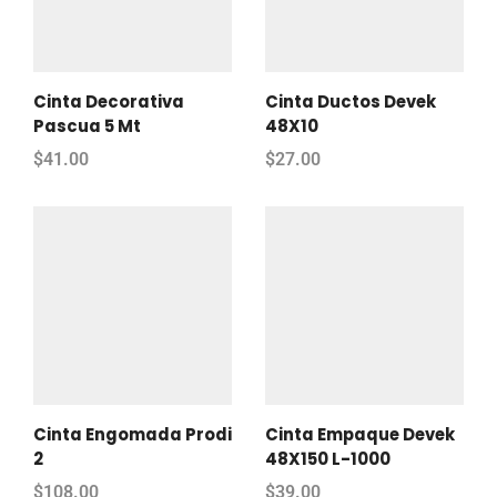
Cinta Decorativa
Cinta Ductos Devek
Pascua 5 Mt
48X10
$
41.00
$
27.00
Cinta Engomada Prodi
Cinta Empaque Devek
2
48X150 L-1000
$
108.00
$
39.00