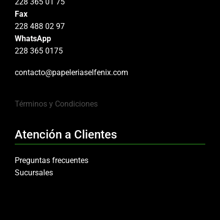
228 365 01 75
Fax
228 488 02 97
WhatsApp
228 365 0175
contacto@papeleriaselfenix.com
Términos y Condiciones
Atención a Clientes
Preguntas frecuentes
Sucursales