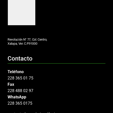
Revolución N° 77, Col. Centro,
Xalapa, Ver. C.P.91000
Contacto
Teléfono
228 365 01 75
Fax
228 488 02 97
WhatsApp
228 365 0175