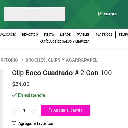
Mi cuenta
UALIDADES
DIDÁCTICO
FIESTA
LIBROS
PAPELES
PLÁSTICOS
TEMP
ARTÍCULOS DE SALUD Y LIMPIEZA
CRITORIO
BROCHES, CLIPS Y AGARRAPAPEL
/
Clip Baco Cuadrado # 2 Con 100
$
24.00
En existencia
Añadir al carrito
Agregar a favoritos