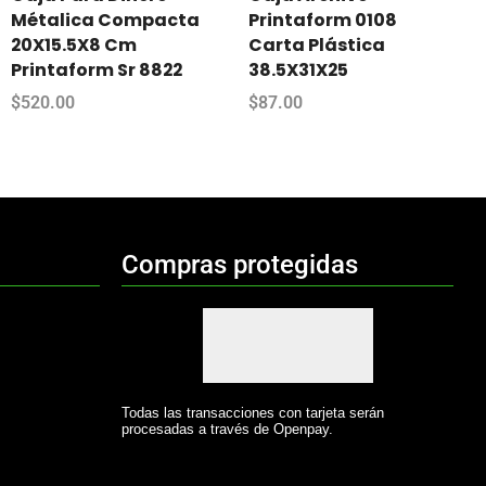
Métalica Compacta
Printaform 0108
20X15.5X8 Cm
Carta Plástica
Printaform Sr 8822
38.5X31X25
$
520.00
$
87.00
Compras protegidas
Todas las transacciones con tarjeta serán
procesadas a través de Openpay.