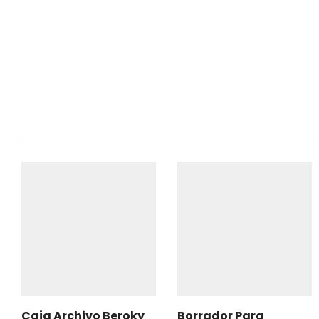
Caja Archivo Beroky
Borrador Para