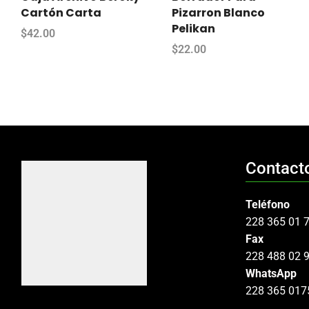
Cartón Carta
Pizarron Blanco
Pelikan
$
42.00
$
22.00
Contact
Teléfono
228 365 01 
Fax
228 488 02 
WhatsApp
228 365 017