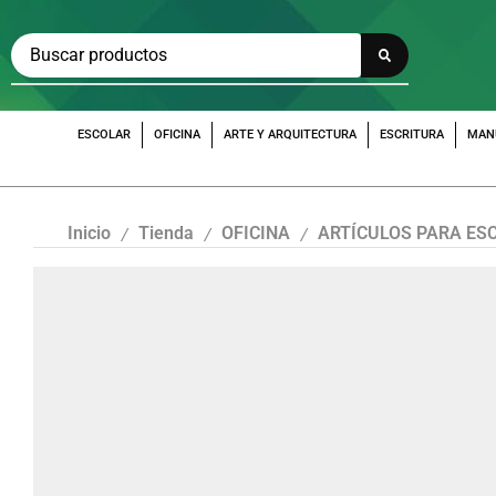
ESCOLAR
OFICINA
ARTE Y ARQUITECTURA
ESCRITURA
MAN
Inicio
Tienda
OFICINA
ARTÍCULOS PARA ES
/
/
/