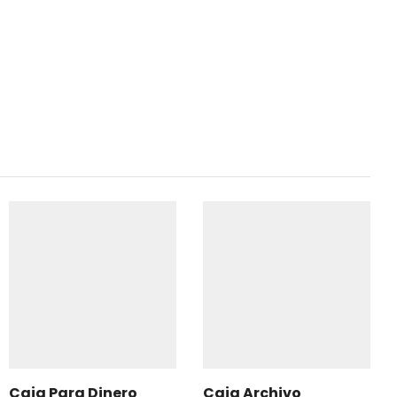
Caja Para Dinero
Caja Archivo