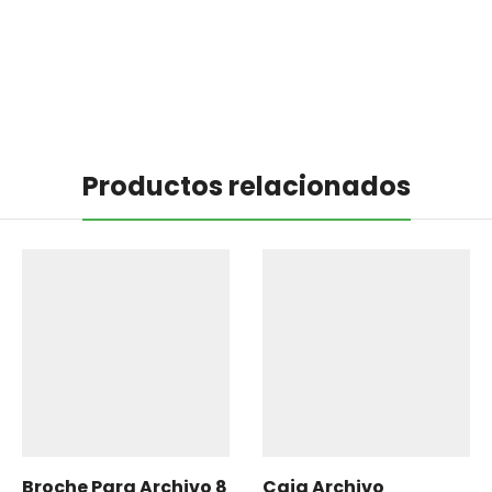
Productos relacionados
Broche Para Archivo 8
Caja Archivo