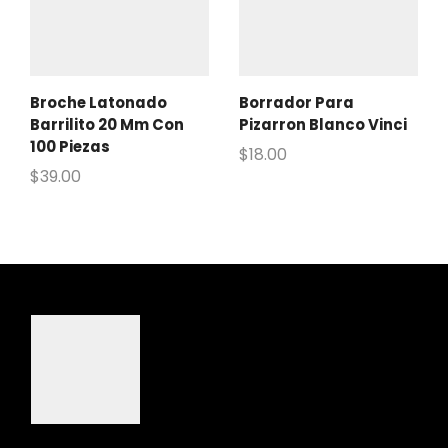
Broche Latonado
Borrador Para
Barrilito 20 Mm Con
Pizarron Blanco Vinci
100 Piezas
$
18.00
$
39.00