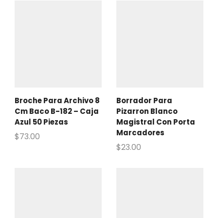
Broche Para Archivo 8
Borrador Para
Cm Baco B-182 – Caja
Pizarron Blanco
Azul 50 Piezas
Magistral Con Porta
Marcadores
$
73.00
$
23.00