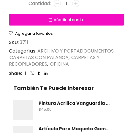
Añadir al carrito
Agregar a favoritos
SKU:
3711
Categorías
ARCHIVO Y PORTADOCUMENTOS
,
CARPETAS CON PALANCA
,
CARPETAS Y
RECOPILADORES
,
OFICINA
Share:
También Te Puede Interesar
Pintura Acrilica Vanguardia Metalica 100 Ml
$
45.00
Artículo Para Maqueta Gama Zoologico Chico