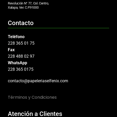
Revolución N° 77, Col. Centro,
Xalapa, Ver. C.P.91000
Contacto
Teléfono
228 365 01 75
Fax
228 488 02 97
WhatsApp
228 365 0175
contacto@papeleriaselfenix.com
Términos y Condiciones
Atención a Clientes