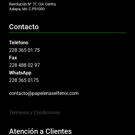
Revolución N° 77, Col. Centro,
Xalapa, Ver. C.P.91000
Contacto
Teléfono
228 365 01 75
Fax
228 488 02 97
WhatsApp
228 365 0175
contacto@papeleriaselfenix.com
Términos y Condiciones
Atención a Clientes