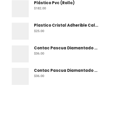
Plástico Pvc (Rollo)
$
182.00
Plastico Cristal Adherible Cal. 4 Mt
$
25.00
Contac Pascua Diamantado 2 Mt Fiusha
$
36.00
Contac Pascua Diamantado 2 Mt Dorado
$
36.00