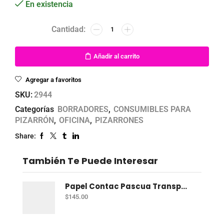
En existencia
Añadir al carrito
Agregar a favoritos
SKU:
2944
Categorías
BORRADORES
,
CONSUMIBLES PARA
PIZARRÓN
,
OFICINA
,
PIZARRONES
Share:
También Te Puede Interesar
Papel Contac Pascua Transparente 45 Cm X 20 Mt
$
145.00