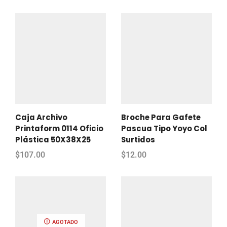
Caja Archivo
Broche Para Gafete
Printaform 0114 Oficio
Pascua Tipo Yoyo Col
Plástica 50X38X25
Surtidos
$
107.00
$
12.00
AGOTADO