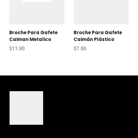
Broche Para Gafete
Broche Para Gafete
Caiman Metalico
Caimán Plástico
$
11.00
$
7.00