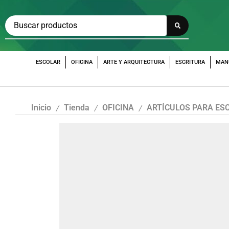
ESCOLAR
OFICINA
ARTE Y ARQUITECTURA
ESCRITURA
MAN
Inicio
Tienda
OFICINA
ARTÍCULOS PARA ES
/
/
/