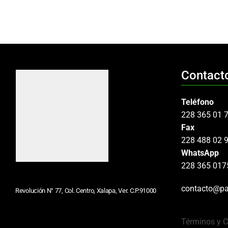
Contact
Teléfono
228 365 01 
Fax
228 488 02 
WhatsApp
228 365 017
contacto@pa
Revolución N° 77, Col. Centro, Xalapa, Ver. C.P.91000
Términos y 