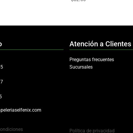
o
Atención a Clientes
Preguntas frecuentes
75
Sucursales
97
5
peleriaselfenix.com
Condiciones
Política de privacidad