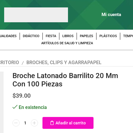
Mi cuenta
UALIDADES
DIDÁCTICO
FIESTA
LIBROS
PAPELES
PLÁSTICOS
TEMP
ARTÍCULOS DE SALUD Y LIMPIEZA
CRITORIO
BROCHES, CLIPS Y AGARRAPAPEL
/
Broche Latonado Barrilito 20 Mm
Con 100 Piezas
$
39.00
En existencia
Añadir al carrito