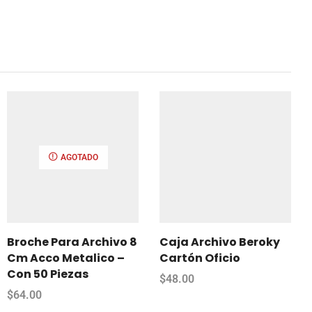
AGOTADO
Broche Para Archivo 8
Caja Archivo Beroky
Cm Acco Metalico –
Cartón Oficio
Con 50 Piezas
$
48.00
$
64.00