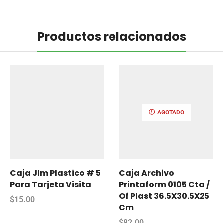
Productos relacionados
AGOTADO
Caja Jlm Plastico # 5
Caja Archivo
Para Tarjeta Visita
Printaform 0105 Cta /
Of Plast 36.5X30.5X25
$
15.00
Cm
$
82.00