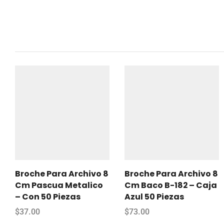
Broche Para Archivo 8
Broche Para Archivo 8
Cm Pascua Metalico
Cm Baco B-182 – Caja
– Con 50 Piezas
Azul 50 Piezas
$
37.00
$
73.00