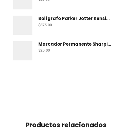
Bolígrafo Parker Jotter Kensington Ct Bp
$
375.00
Marcador Permanente Sharpie Chisel Tip - Rojo
$
25.00
Productos relacionados