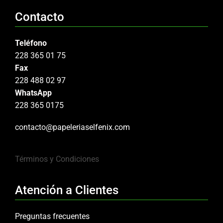
Contacto
Teléfono
228 365 01 75
Fax
228 488 02 97
WhatsApp
228 365 0175
contacto@papeleriaselfenix.com
Términos y Condiciones
Atención a Clientes
Preguntas frecuentes