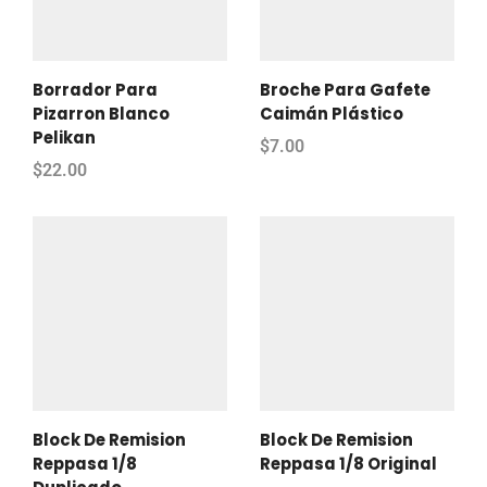
Borrador Para
Broche Para Gafete
Pizarron Blanco
Caimán Plástico
Pelikan
$
7.00
$
22.00
Block De Remision
Block De Remision
Reppasa 1/8
Reppasa 1/8 Original