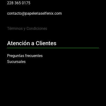
228 365 0175
contacto@papeleriaselfenix.com
Términos y Condiciones
Atención a Clientes
Preguntas frecuentes
Sucursales