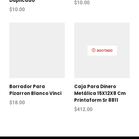
Duplicado
$
10.00
$
10.00
AGOTADO
Borrador Para
Caja Para Dinero
Pizarron Blanco Vinci
Metálica 15X12X8 Cm
Printaform Sr 8811
$
18.00
$
412.00