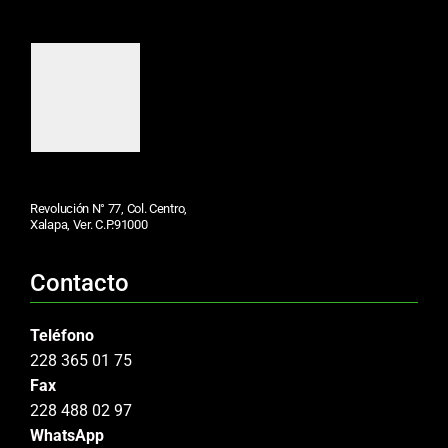
Revolución N° 77, Col. Centro,
Xalapa, Ver. C.P.91000
Contacto
Teléfono
228 365 01 75
Fax
228 488 02 97
WhatsApp