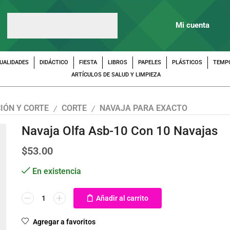
Mi cuenta
UALIDADES
DIDÁCTICO
FIESTA
LIBROS
PAPELES
PLÁSTICOS
TEMP
ARTÍCULOS DE SALUD Y LIMPIEZA
IÓN Y CORTE
CORTE
NAVAJA PARA EXACTO
/
/
Navaja Olfa Asb-10 Con 10 Navajas
$
53.00
En existencia
Añadir al carrito
Agregar a favoritos