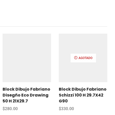
AGOTADO
Block Dibujo Fabriano
Block Dibujo Fabriano
Disegño Eco Drawing
Schizzi 100 H 29.7X42
50 H 21X29.7
G90
$
280.00
$
330.00