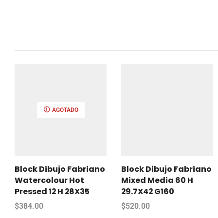
AGOTADO
Block Dibujo Fabriano
Block Dibujo Fabriano
Watercolour Hot
Mixed Media 60 H
Pressed 12 H 28X35
29.7X42 G160
$
384.00
$
520.00