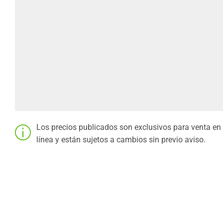
Los precios publicados son exclusivos para venta en
línea y están sujetos a cambios sin previo aviso.