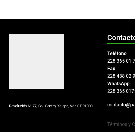
Contact
Teléfono
228 365 01 
Fax
228 488 02 
WhatsApp
228 365 017
contacto@pa
Revolución N° 77, Col. Centro, Xalapa, Ver. C.P.91000
Términos y 