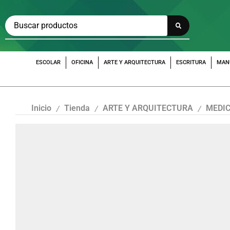
ESCOLAR
OFICINA
ARTE Y ARQUITECTURA
ESCRITURA
MAN
Inicio
Tienda
ARTE Y ARQUITECTURA
MEDIC
/
/
/